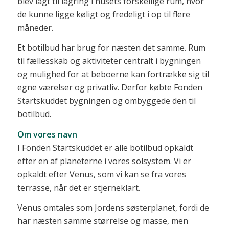
blev lagt til lagring i husets forskellige rum, hvor
de kunne ligge køligt og fredeligt i op til flere
måneder.
Et botilbud har brug for næsten det samme. Rum
til fællesskab og aktiviteter centralt i bygningen
og mulighed for at beboerne kan fortrække sig til
egne værelser og privatliv. Derfor købte Fonden
Startskuddet bygningen og ombyggede den til
botilbud.
Om vores navn
I Fonden Startskuddet er alle botilbud opkaldt
efter en af planeterne i vores solsystem. Vi er
opkaldt efter Venus, som vi kan se fra vores
terrasse, når det er stjerneklart.
Venus omtales som Jordens søsterplanet, fordi de
har næsten samme størrelse og masse, men