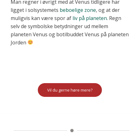
Man regner i øvrigt med at Venus tidligere har
ligget i solsystemets
beboelige zone
, og at der
muligvis kan være spor af
liv på planeten.
Regn
selv de symbolske betydninger ud mellem
planeten Venus og botilbuddet Venus på planeten
Jorden
Vil du gerne høre mere?