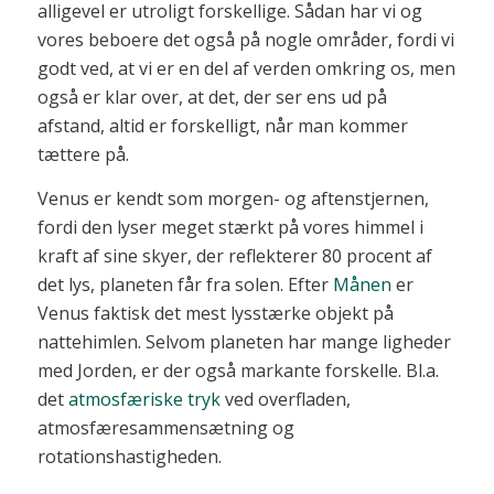
alligevel er utroligt forskellige. Sådan har vi og
vores beboere det også på nogle områder, fordi vi
godt ved, at vi er en del af verden omkring os, men
også er klar over, at det, der ser ens ud på
afstand, altid er forskelligt, når man kommer
tættere på.
Venus er kendt som morgen- og aftenstjernen,
fordi den lyser meget stærkt på vores himmel i
kraft af sine skyer, der reflekterer 80 procent af
det lys, planeten får fra solen. Efter
Månen
er
Venus faktisk det mest lysstærke objekt på
nattehimlen. Selvom planeten har mange ligheder
med Jorden, er der også markante forskelle. Bl.a.
det
atmosfæriske tryk
ved overfladen,
atmosfæresammensætning og
rotationshastigheden.