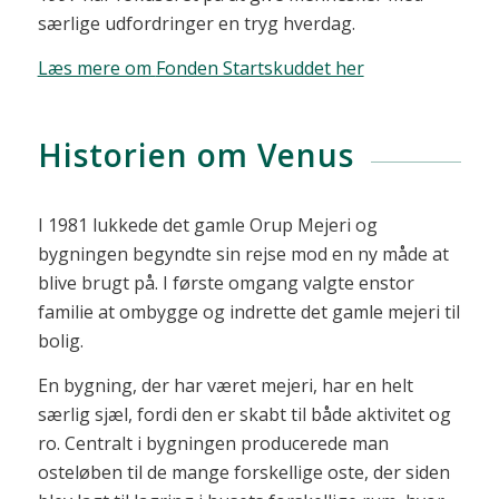
særlige udfordringer en tryg hverdag.
Læs mere om
Fonden Startskuddet her
Historien om Venus
I 1981 lukkede det gamle Orup Mejeri og
bygningen begyndte sin rejse mod en ny måde at
blive brugt på. I første omgang valgte enstor
familie at ombygge og indrette det gamle mejeri til
bolig.
En bygning, der har været mejeri, har en helt
særlig sjæl, fordi den er skabt til både aktivitet og
ro. Centralt i bygningen producerede man
osteløben til de mange forskellige oste, der siden