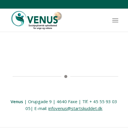
Venus
|
Orupgade 9
| 4640 Faxe | Tlf. + 45 55 93 03
05| E-mail:
infovenus@startskuddet.dk